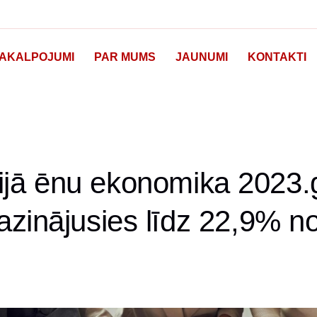
AKALPOJUMI
PAR MUMS
JAUNUMI
KONTAKTI
ijā ēnu ekonomika 2023
zinājusies līdz 22,9% n