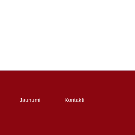
i
Jaunumi
Kontakti