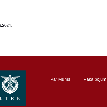
.2024.
Par Mums
Pakalpojum