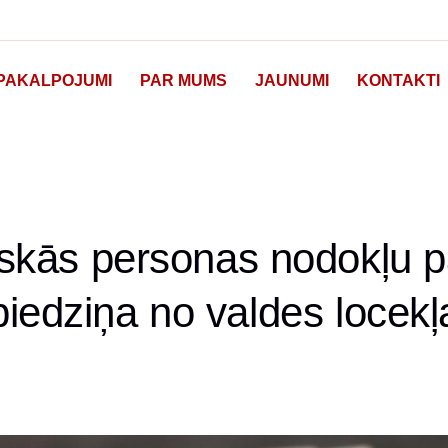
PAKALPOJUMI
PAR MUMS
JAUNUMI
KONTAKTI
iskās personas nodokļu 
piedziņa no valdes locekļ