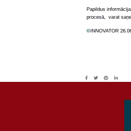
Papildus informācija
procesā, varat saņ
©
INNOVATOR 26.06