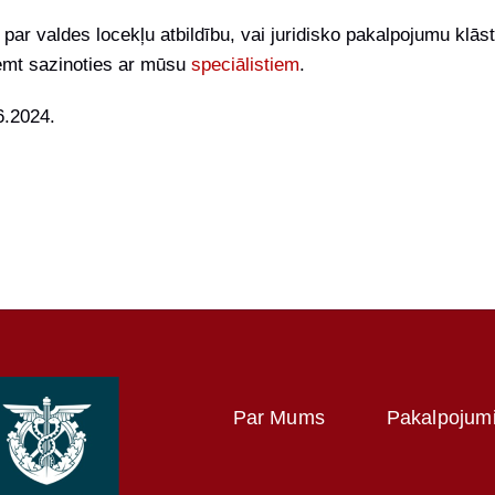
 par valdes locekļu atbildību, vai juridisko pakalpojumu kl
emt sazinoties ar mūsu
speciālistiem
.
.2024.
Par Mums
Pakalpojum