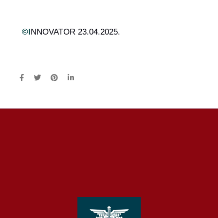
©I
NNOVATOR 23.04.2025.