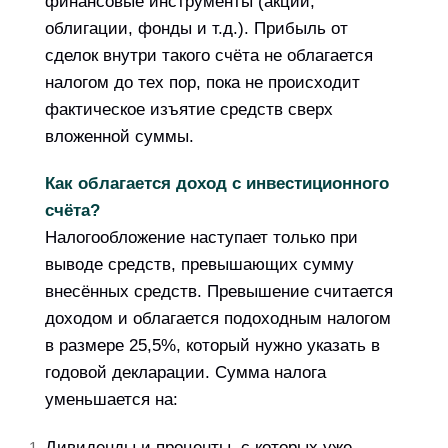
финансовые инструменты (акции,
облигации, фонды и т.д.). Прибыль от
сделок внутри такого счёта не облагается
налогом до тех пор, пока не происходит
фактическое изъятие средств сверх
вложенной суммы.
Как облагается доход с инвестиционного
счёта?
Налогообложение наступает только при
выводе средств, превышающих сумму
внесённых средств. Превышение считается
доходом и облагается подоходным налогом
в размере 25,5%, который нужно указать в
годовой декларации. Сумма налога
уменьшается на:
Дивиденды и проценты, с которых уже